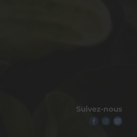
Suivez-nous