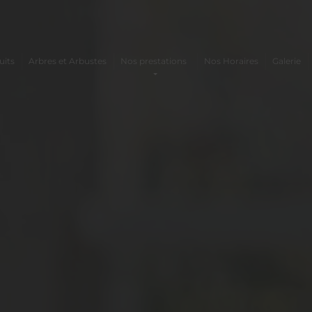
uits
Arbres et Arbustes
Nos prestations
Nos Horaires
Galerie