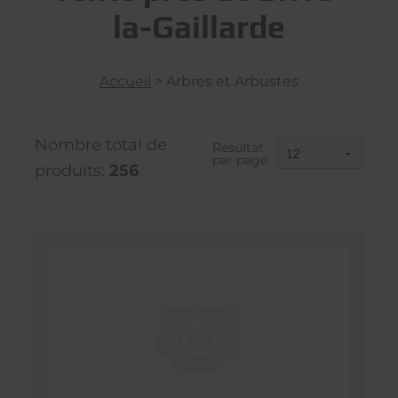
la-Gaillarde
Accueil
>
Arbres et Arbustes
Nombre total de
Résultat
par page:
produits:
256