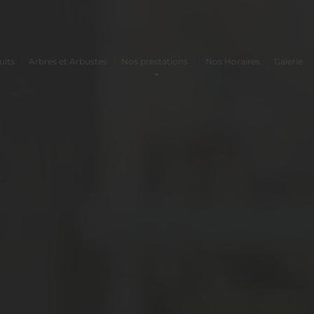
uits
Arbres et Arbustes
Nos prestations
Nos Horaires
Galerie