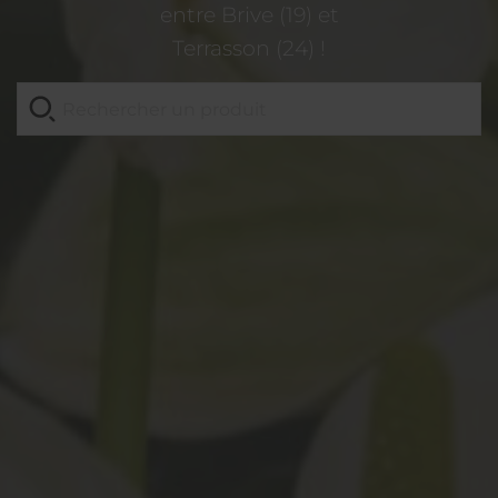
entre Brive (19) et
Terrasson (24) !