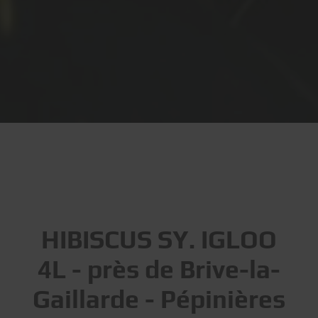
HIBISCUS SY. IGLOO
4L - près de Brive-la-
Gaillarde - Pépinières