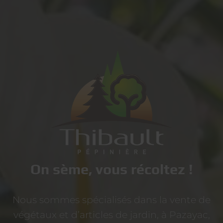
On sème, vous récoltez !
Nous sommes spécialisés dans la vente de
végétaux et d’articles de jardin, à Pazayac,