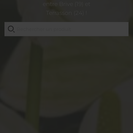
entre Brive (19) et
Terrasson (24) !