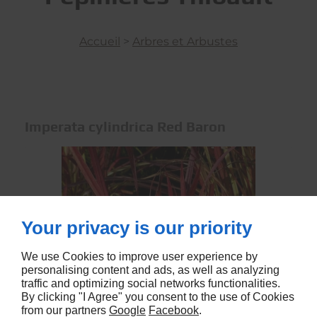
Accueil
>
Arbres et Arbustes
Imperata cylindrica Red Baron
Your privacy is our priority
We use Cookies to improve user experience by
personalising content and ads, as well as analyzing
traffic and optimizing social networks functionalities.
By clicking "I Agree" you consent to the use of Cookies
from our partners
Google
Facebook
.