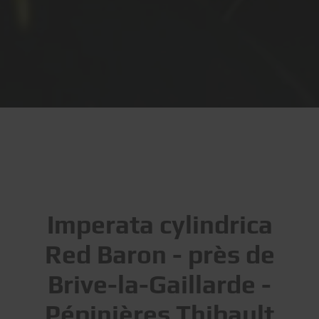
Imperata cylindrica
Red Baron - près de
Brive-la-Gaillarde -
Pépinières Thibault