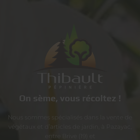
On sème, vous récoltez !
Nous sommes spécialisés dans la vente de
végétaux et d’articles de jardin, à Pazayac,
entre Brive (19) et