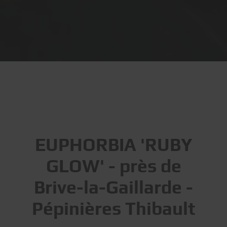
EUPHORBIA 'RUBY
GLOW' - près de
Brive-la-Gaillarde -
Pépinières Thibault