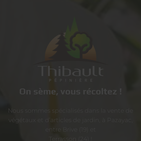
On sème, vous récoltez !
Nous sommes spécialisés dans la vente de
végétaux et d’articles de jardin, à Pazayac,
entre Brive (19) et
Terrasson (24) !