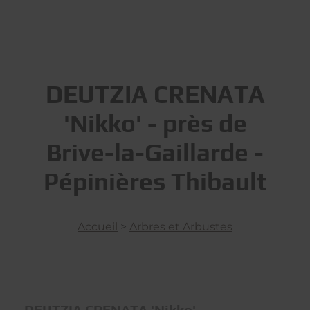
DEUTZIA CRENATA
'Nikko' - près de
Brive-la-Gaillarde -
Pépinières Thibault
Accueil
>
Arbres et Arbustes
DEUTZIA CRENATA 'Nikko'