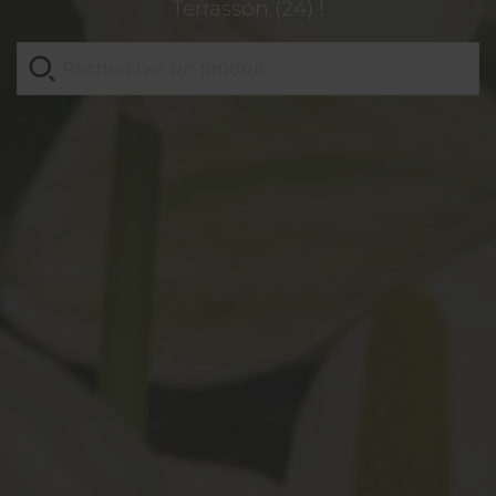
Terrasson (24) !