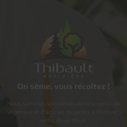
On sème, vous récoltez !
Nous sommes spécialisés dans la vente de
végétaux et d’articles de jardin, à Pazayac,
entre Brive (19) et