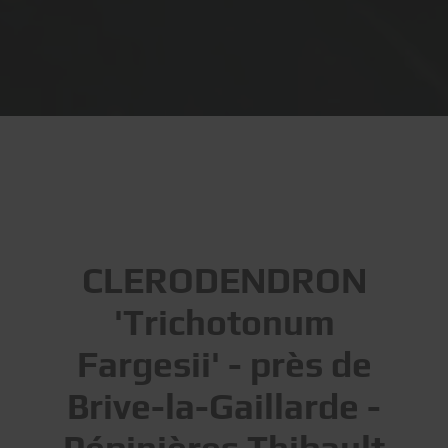
CLERODENDRON
'Trichotonum
Fargesii' - près de
Brive-la-Gaillarde -