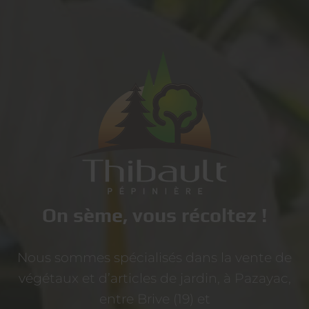
On sème, vous récoltez !
Nous sommes spécialisés dans la vente de
végétaux et d’articles de jardin, à Pazayac,
entre Brive (19) et