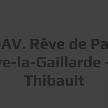
V. Rêve de Pap
ve-la-Gaillarde 
Thibault