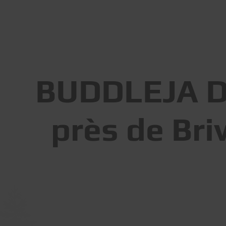
BUDDLEJA DA
près de Bri