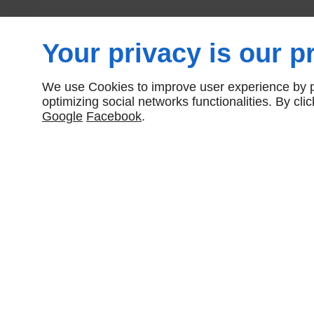
Your privacy is our pr
We use Cookies to improve user experience by pe
optimizing social networks functionalities. By cl
Google
Facebook
.