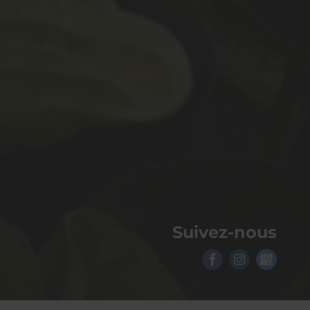
Suivez-nous