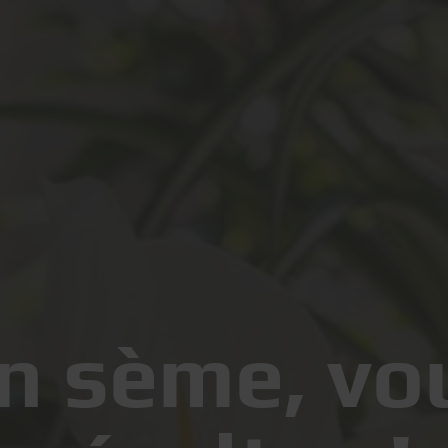
n sème, vo