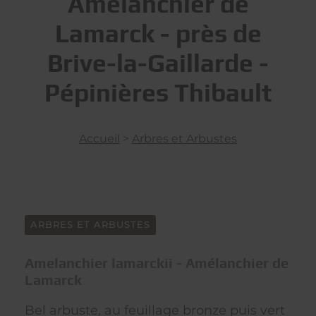
Amélanchier de
Lamarck - près de
Brive-la-Gaillarde -
Pépinières Thibault
Accueil
>
Arbres et Arbustes
ARBRES ET ARBUSTES
Amelanchier lamarckii - Amélanchier de
Lamarck
Bel arbuste, au feuillage bronze puis vert