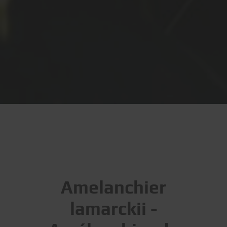
Amelanchier
lamarckii -