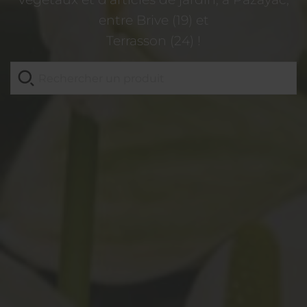
entre Brive (19) et
Terrasson (24) !