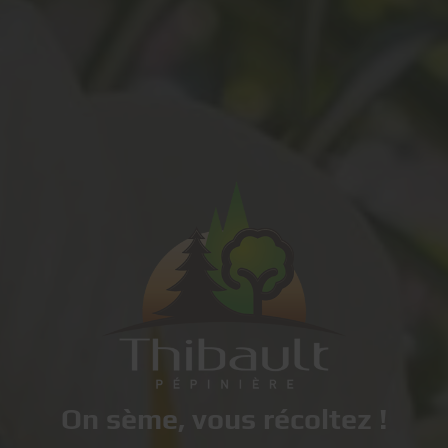
On sème, vous récoltez !