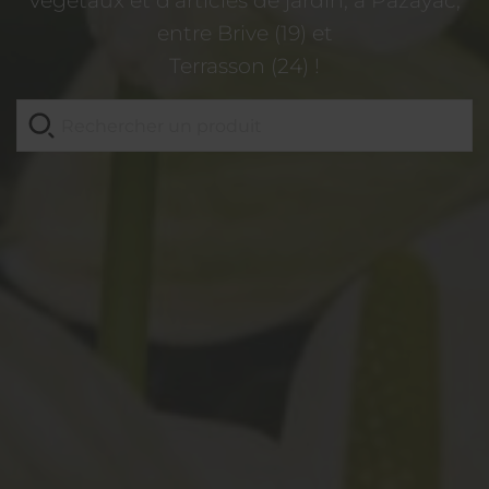
végétaux et d’articles de jardin, à Pazayac,
entre Brive (19) et
Terrasson (24) !