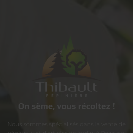
On sème, vous récoltez !
Nous sommes spécialisés dans la vente de