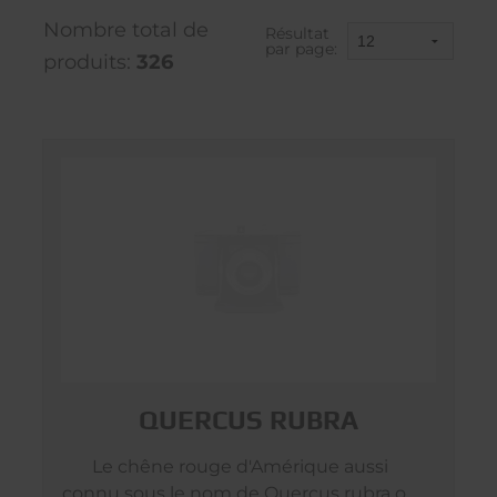
Nombre total de
Résultat
par page:
produits:
326
QUERCUS RUBRA
Le chêne rouge d'Amérique aussi
connu sous le nom de Quercus rubra ou